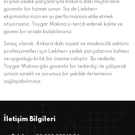
orijinal yedek parçalarıyla Ankara’daki müşterilere
güvenilir bir hizmet sunar. Siz de Liebherr
ekipmanlarınızın en iyi performansını elde etmek
istiyorsanız, Toygar Makina’yı tercih ederek kalite ve
güveni bir arada bulabilirsiniz.
Sonuç olarak, Ankara’daki inşaat ve madencilik sektörü
profesyonelleri için Liebherr yedek parçalarının kalitesi
ve uygunluğu kritik bir öneme sahiptir. Bu nedenle,
Toygar Makina gibi güvenilir bir tedarikçi ile çalışarak
işinizin sürekli ve sorunsuz bir şekilde ilerlemesini
sağlayabilirsiniz.
İletişim Bilgileri