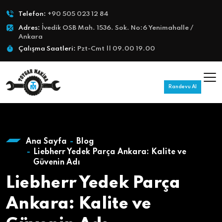
Telefon:
+90 505 023 12 84
Adres:
İvedik OSB Mah. 1536. Sok. No:6 Yenimahalle /
Ankara
Çalışma Saatleri:
Pzt-Cmt || 09.00 19.00
Randevu Al
Ana Sayfa
Blog
Liebherr Yedek Parça Ankara: Kalite ve
Güvenin Adı
Liebherr Yedek Parça
Ankara: Kalite ve