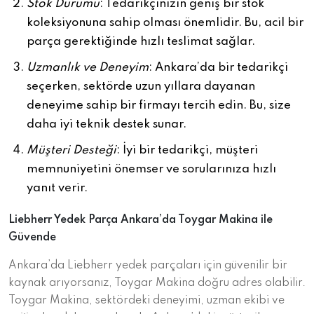
Stok Durumu
: Tedarikçinizin geniş bir stok
koleksiyonuna sahip olması önemlidir. Bu, acil bir
parça gerektiğinde hızlı teslimat sağlar.
Uzmanlık ve Deneyim
: Ankara’da bir tedarikçi
seçerken, sektörde uzun yıllara dayanan
deneyime sahip bir firmayı tercih edin. Bu, size
daha iyi teknik destek sunar.
Müşteri Desteği
: İyi bir tedarikçi, müşteri
memnuniyetini önemser ve sorularınıza hızlı
yanıt verir.
Liebherr Yedek Parça Ankara’da Toygar Makina ile
Güvende
Ankara’da Liebherr yedek parçaları için güvenilir bir
kaynak arıyorsanız, Toygar Makina doğru adres olabilir.
Toygar Makina, sektördeki deneyimi, uzman ekibi ve